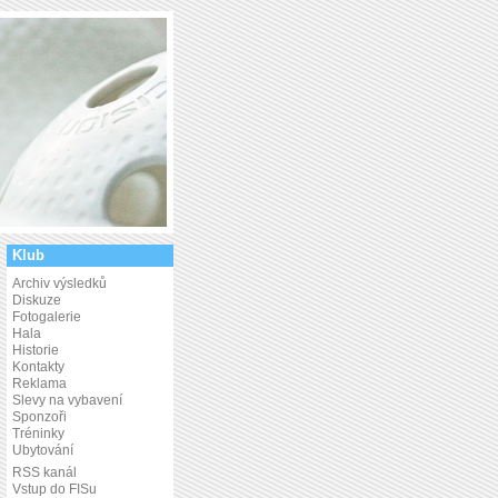
Klub
Archiv výsledků
Diskuze
Fotogalerie
Hala
Historie
Kontakty
Reklama
Slevy na vybavení
Sponzoři
Tréninky
Ubytování
RSS kanál
Vstup do FISu