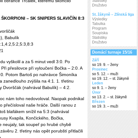
l obránce Trčálek, kterému skončilo
Statistiky
Družstvo
St. žákyně – Zlínská liga
KORPIONI – SK SNIPERS SLAVIČÍN 8:3
Výsledky
Tabulka
Program
Dvorščák
Soupiska
), Babulík
Statistiky
Družstvo
:1,4:2,5:2,5:3,8:3
21
Domácí turnaje 15/16
Září
u vyškolil a za 5 minut vedl 3:0. Po
so 19. 9. – ženy
 Při přesilovce při vyloučení Bočka – 2:0. A
Prosinec
so 5. 12. – muži
3:0. Potom Bartoš po nahrávce Šimoníka
so 19. 12. – st. žákyně
ba zanedlouho zvýšila na 4:1. 1. třetinu
Leden
ky Dvorščák (nahrával Babulík) – 4:2.
so 9. 1. – ženy
Únor
so 13. 2. – st. žákyně
moc nám toho nedovoloval. Naopak podnikal
Březen
to přečísloval naše hráče. Další ranou z
so 19. 3. – muži
rtoš blafákem snížil na 5:3 (nahrával
kusy Kvapila, Končického, Bočka,
 neujaly, tak soupeř po hrubé chybě
závěru 2. třetiny nás opět porubští přitlačili
a.