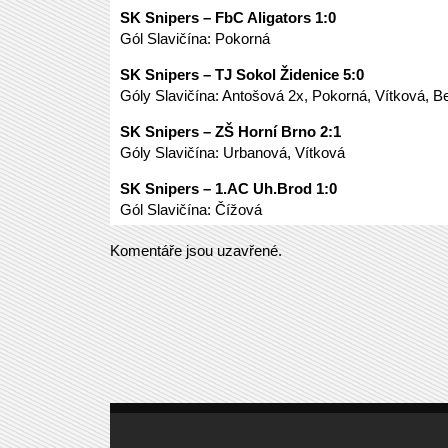
SK Snipers – FbC Aligators 1:0
Gól Slavičína: Pokorná
SK Snipers – TJ Sokol Židenice 5:0
Góly Slavičína: Antošová 2x, Pokorná, Vítková, B
SK Snipers – ZŠ Horní Brno 2:1
Góly Slavičína: Urbanová, Vítková
SK Snipers – 1.AC Uh.Brod 1:0
Gól Slavičína: Čížová
Komentáře jsou uzavřené.