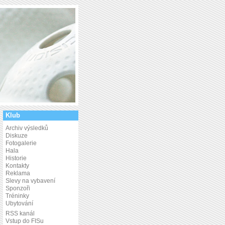
Klub
Archiv výsledků
Diskuze
Fotogalerie
Hala
Historie
Kontakty
Reklama
Slevy na vybavení
Sponzoři
Tréninky
Ubytování
RSS kanál
Vstup do FISu